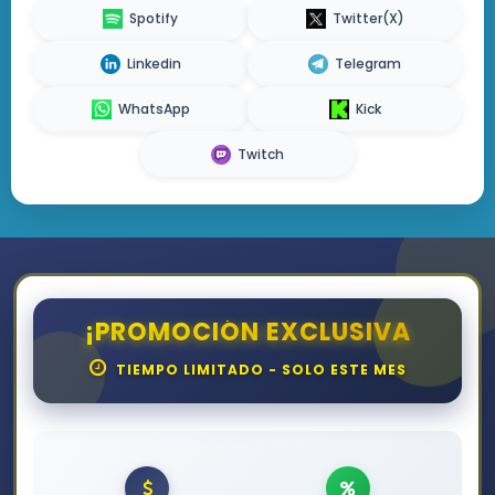
Spotify
Twitter(X)
Linkedin
Telegram
WhatsApp
Kick
Twitch
¡PROMOCIÓN EXCLUSIVA
TIEMPO LIMITADO - SOLO ESTE MES