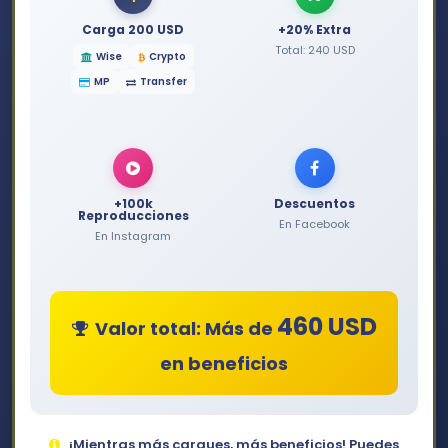
Carga 200 USD
+20% Extra
Total: 240 USD
Wise
Crypto
MP
Transfer
+100k
Descuentos
Reproducciones
En Facebook
En Instagram
460 USD
Valor total: Más de
en beneficios
¡Mientras más cargues, más beneficios! Puedes