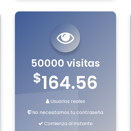
50000 visitas
$
164.56
Usuarios reales
No necesitamos tu contraseña
Comienza al instante