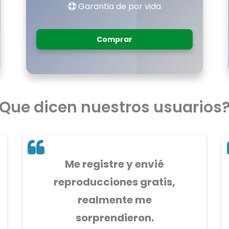
Garantia de por vida
Comprar
Que dicen nuestros usuarios
Me registre y envié
reproducciones gratis,
realmente me
sorprendieron.