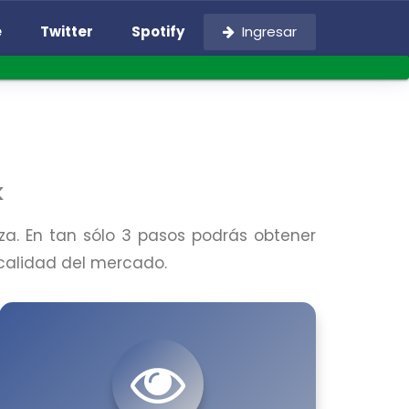
e
Twitter
Spotify
Ingresar
k
za. En tan sólo 3 pasos podrás obtener
 calidad del mercado.