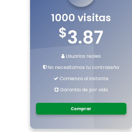
1000 visitas
$
3.87
Usuarios reales
No necesitamos tu contraseña
Comienza al instante
Garantia de por vida
Comprar