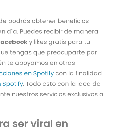
nde podrás obtener beneficios
n día. Puedes recibir de manera
 Facebook
y likes gratis para tu
 que tengas que preocuparte por
ién te apoyamos en otras
ciones en Spotify
con la finalidad
 Spotify
. Todo esto con la idea de
te nuestros servicios exclusivos a
 ser viral en