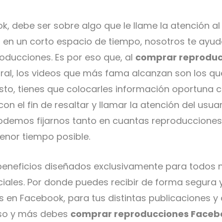
k, debe ser sobre algo que le llame la atención a
 en un corto espacio de tiempo, nosotros te ayud
oducciones. Es por eso que, al
comprar reproduc
iral, los videos que más fama alcanzan son los qu
esto, tienes que colocarles información oportuna 
on el fin de resaltar y llamar la atención del usua
podemos fijarnos tanto en cuantas reproduccion
enor tiempo posible.
eneficios diseñados exclusivamente para todos nu
ales. Por donde puedes recibir de forma segura y 
 en Facebook, para tus distintas publicaciones y 
eso y más debes
comprar reproducciones Faceb