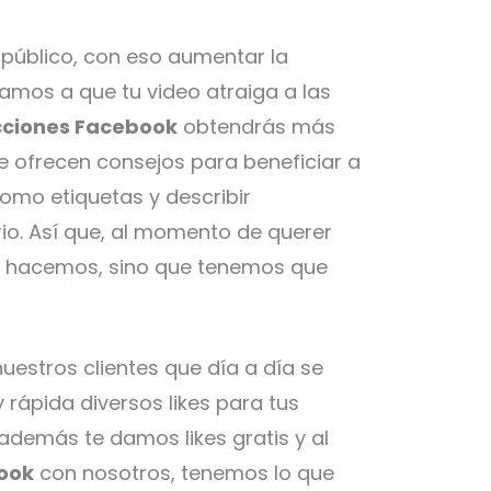
l público, con eso aumentar la
amos a que tu video atraiga a las
ciones Facebook
obtendrás más
e ofrecen consejos para beneficiar a
como etiquetas y describir
rio. Así que, al momento de querer
es hacemos, sino que tenemos que
estros clientes que día a día se
rápida diversos likes para tus
además te damos likes gratis y al
ook
con nosotros, tenemos lo que