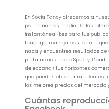
En SocialFancy ofrecemos a nuest
permanentes mediante las diferen
instantánea likes para tus public
fanpage, manejamos todo lo que t
nada y encuentres resultados de 
plataformas como Spotify. Donde
de expandir tus horizontes comer
que puedas obtener excelentes res
los mejores precios del mercado y
Cuántas reproduccio
Facebook