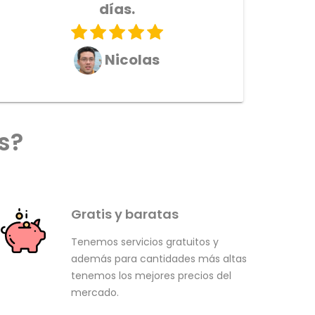
días.
Nicolas
s?
Gratis y baratas
Tenemos servicios gratuitos y
además para cantidades más altas
tenemos los mejores precios del
mercado.