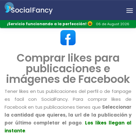
To
na
¡Servicio funcionando a la perfección!
06 de August 2026
Comprar likes para
publicaciones e
imágenes de Facebook
Tener likes en tus publicaciones del perfil o de fanpage
es facil con SocialFancy. Para comprar likes de
Facebook en tus publicaciones tienes que
Seleccionar
la cantidad que quieres, la url de la publicación y
por último completar el pago
.
Los likes llegan al
instante
.