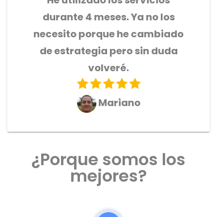
He utilizado los servicios
durante 4 meses. Ya no los
necesito porque he cambiado
de estrategia pero sin duda
volveré.
Mariano
¿Porque somos los
mejores?