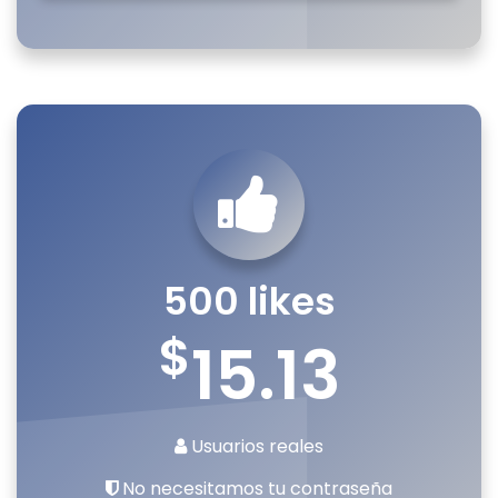
500 likes
$
15.13
Usuarios reales
No necesitamos tu contraseña