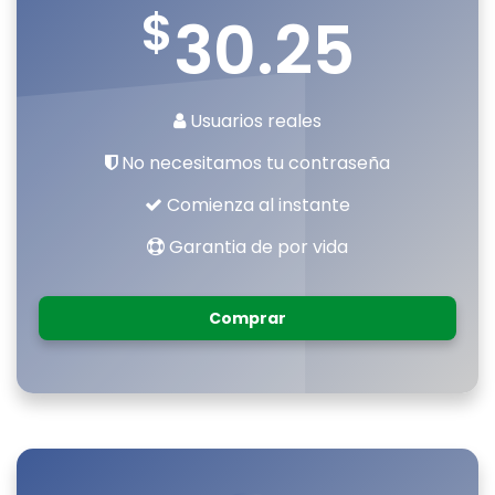
$
30.25
Usuarios reales
No necesitamos tu contraseña
Comienza al instante
Garantia de por vida
Comprar