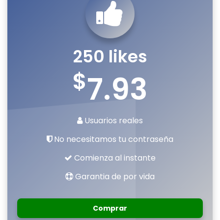
250 likes
$
7.93
Usuarios reales
No necesitamos tu contraseña
Comienza al instante
Garantia de por vida
Comprar